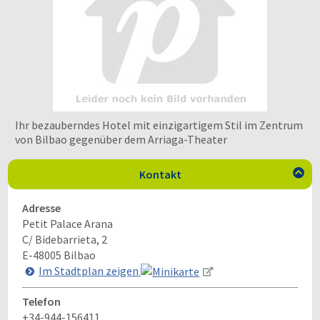
Ihr bezauberndes Hotel mit einzigartigem Stil im Zentrum
von Bilbao gegenüber dem Arriaga-Theater
Kontakt

Adresse
Petit Palace Arana
C/ Bidebarrieta, 2
E-48005
Bilbao
Im Stadtplan zeigen
Telefon
+34-944-156411