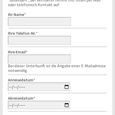
"absenden"; der Vermieter nimmt mit Ihnen per Mail
oder telefonisch Kontakt auf:
Ihr Name
*
Ihre Telefon-Nr.
*
Ihre Email
*
Bei dieser Unterkunft ist die Angabe einer E-Mailadresse
notwendig.
Anreisedatum
*
Abreisedatum
*