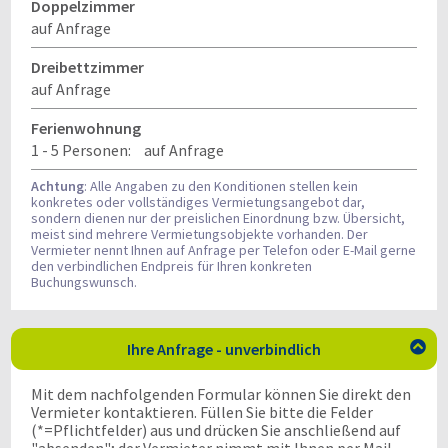
Doppelzimmer
auf Anfrage
Dreibettzimmer
auf Anfrage
Ferienwohnung
1 - 5 Personen:
auf Anfrage
Achtung
: Alle Angaben zu den Konditionen stellen kein
konkretes oder vollständiges Vermietungsangebot dar,
sondern dienen nur der preislichen Einordnung bzw. Übersicht,
meist sind mehrere Vermietungsobjekte vorhanden. Der
Vermieter nennt Ihnen auf Anfrage per Telefon oder E-Mail gerne
den verbindlichen Endpreis für Ihren konkreten
Buchungswunsch.
Ihre Anfrage - unverbindlich

Mit dem nachfolgenden Formular können Sie direkt den
Vermieter kontaktieren. Füllen Sie bitte die Felder
(*=Pflichtfelder) aus und drücken Sie anschließend auf