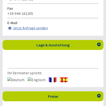
Fax
+34-944-161205
E-Mail
Jetzt Anfrage senden
Lage & Ausstattung

Ihr Vermieter spricht:
Preise
