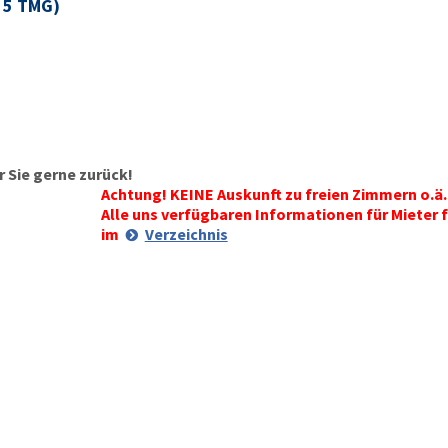
§ 5 TMG)
 Sie gerne zurück!
Achtung! KEINE Auskunft zu freien Zimmern o.ä.
Alle uns verfügbaren Informationen für Mieter f
im
Verzeichnis