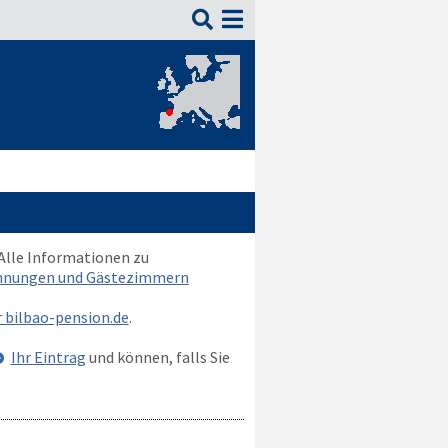

 Alle Informationen zu
ohnungen und Gästezimmern
r bilbao-pension.de
.
Ihr Eintrag
und können, falls Sie