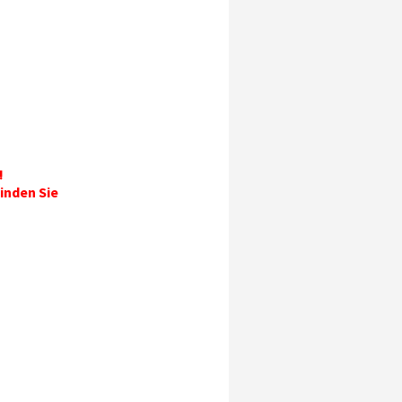
!
inden Sie